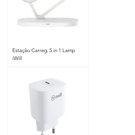
Estação Carreg. 5 in 1 Lamp
iWill