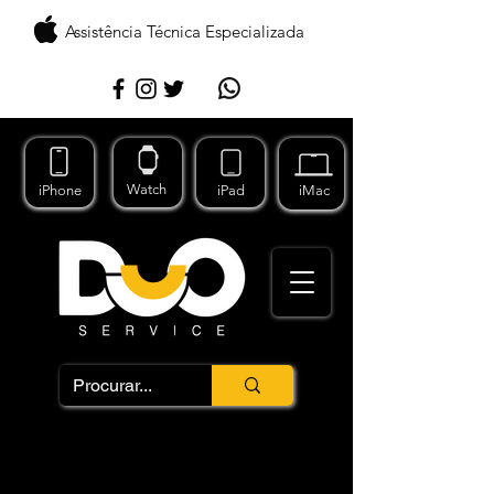
Assistência Técnica Especializada
Watch
iPhone
iPad
iMac