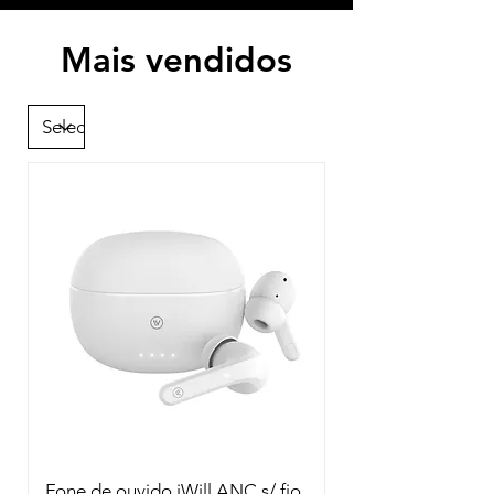
Mais vendidos
Fone de ouvido iWill ANC s/ fio