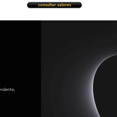
consultar valores
endente,