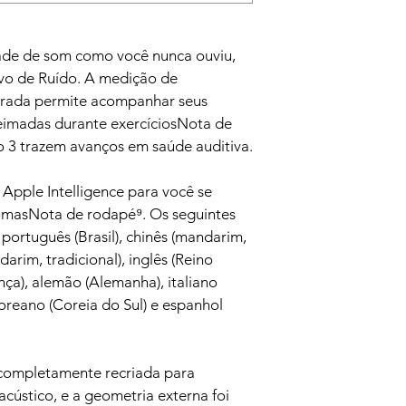
de de som como você nunca ouviu, 
o de Ruído. A medição de 
grada permite acompanhar seus 
eimadas durante exercíciosNota de 
o 3 trazem avanços em saúde auditiva.
Apple Intelligence para você se 
omasNota de rodapé⁹. Os seguintes 
português (Brasil), chinês (mandarim, 
darim, tradicional), inglês (Reino 
nça), alemão (Alemanha), italiano 
 coreano (Coreia do Sul) e espanhol 
i completamente recriada para 
ústico, e a geometria externa foi 