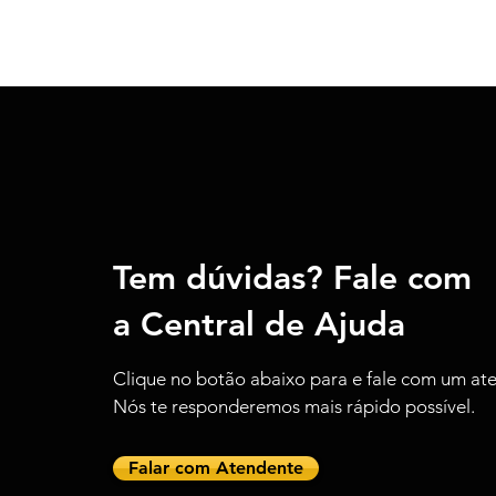
Tem
dúvidas
?
Fale
com
a
Central de Ajuda
Clique
no botão abaixo para e fale com um at
Nós te responderemos mais rápido possível.
Falar com Atendente