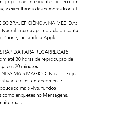
m grupo mais inteligentes. Vídeo com 
ção simultânea das câmeras frontal 
E SOBRA. EFICIÊNCIA NA MEDIDA: 
 Neural Engine aprimorado dá conta 
 iPhone, incluindo a Apple 
 RÁPIDA PARA RECARREGAR: 
com até 30 horas de reprodução de 
rga em 20 minutos
AINDA MAIS MÁGICO: Novo design 
 cativante e instantaneamente 
loqueada mais viva, fundos 
os como enquetes no Mensagens, 
muito mais