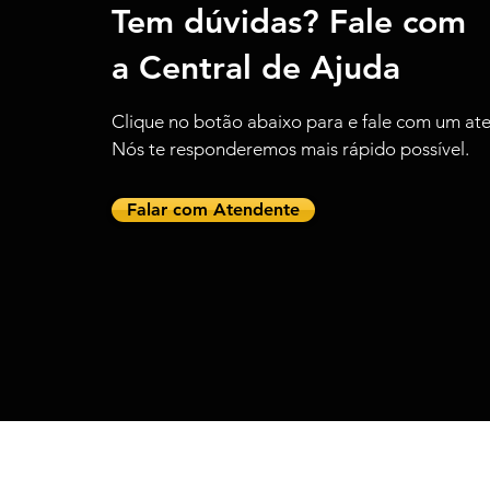
Tem
dúvidas
?
Fale
com
a
Central de Ajuda
Clique
no botão abaixo para e fale com um at
Nós te responderemos mais rápido possível.
Falar com Atendente