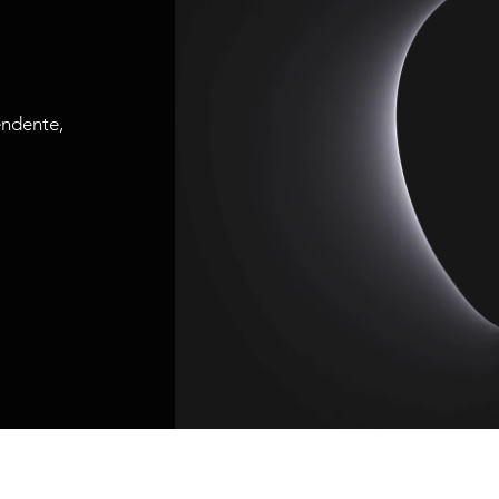
endente,