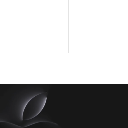
Fonte Original Apple 20w