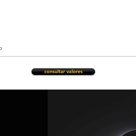
o
consultar valores