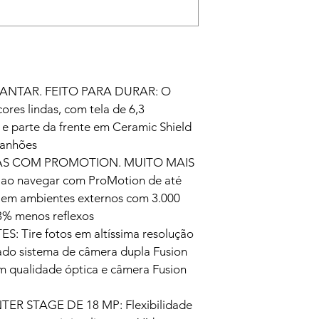
NTAR. FEITO PARA DURAR: O 
res lindas, com tela de 6,3 
 e parte da frente em Ceramic Shield 
rranhões
AS COM PROMOTION. MUITO MAIS 
ao navegar com ProMotion de até 
 em ambientes externos com 3.000 
33% menos reflexos
Tire fotos em altíssima resolução 
do sistema de câmera dupla Fusion 
m qualidade óptica e câmera Fusion 
 STAGE DE 18 MP: Flexibilidade 