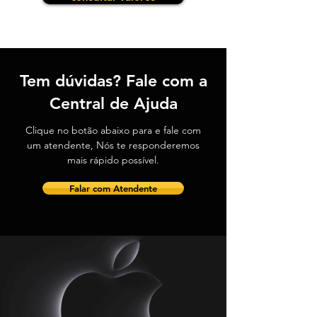
Tem
dúvidas
?
Fale
com a
Central de Ajuda
Clique
no botão abaixo para e fale com
um atendente, Nós te responderemos
mais rápido possível.
Falar com Atendente