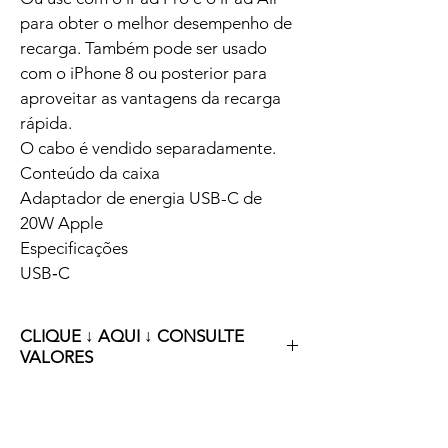
para obter o melhor desempenho de 
recarga. Também pode ser usado 
com o iPhone 8 ou posterior para 
aproveitar as vantagens da recarga 
rápida.
O cabo é vendido separadamente.
Conteúdo da caixa
Adaptador de energia USB-C de 
20W Apple
Especificações
USB‑C
CLIQUE ↓ AQUI ↓ CONSULTE
VALORES
Clique ↓ aqui ↓ para consultar nossos 
valores e condições especiais!