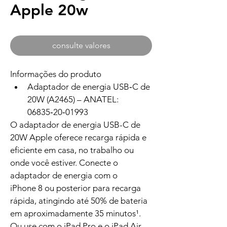
Apple 20w
consulte valores
Informações do produto
Adaptador de energia USB‑C de 
20W (A2465) – ANATEL: 
06835‑20‑01993
O adaptador de energia USB-C de 
20W Apple oferece recarga rápida e 
eficiente em casa, no trabalho ou 
onde você estiver. Conecte o 
adaptador de energia com o 
iPhone 8 ou posterior para recarga 
rápida, atingindo até 50% de bateria 
em aproximadamente 35 minutos¹. 
Ou use com o iPad Pro e o iPad Air 