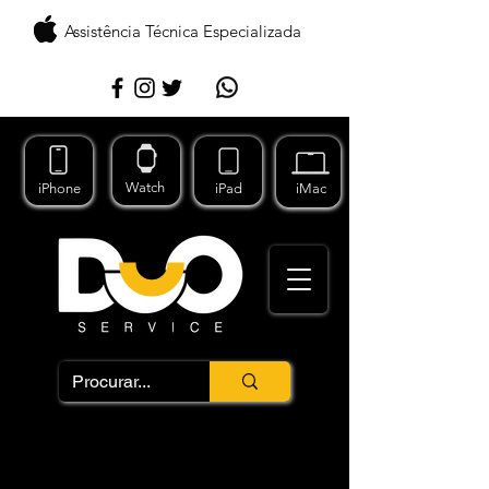
Assistência Técnica Especializada
Watch
iPhone
iPad
iMac