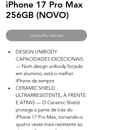
iPhone 17 Pro Max
256GB (NOVO)
consulte valores
DESIGN UNIBODY. 
CAPACIDADES EXCECIONAIS. 
— Num design unibody forjado 
em alumínio, está o melhor 
iPhone de sempre.
CERAMIC SHIELD 
ULTRARRESISTENTE, À FRENTE 
E ATRÁS — O Ceramic Shield 
protege a parte de trás do 
iPhone 17 Pro Max, tornando‑o 
quatro vezes mais resistente ao 