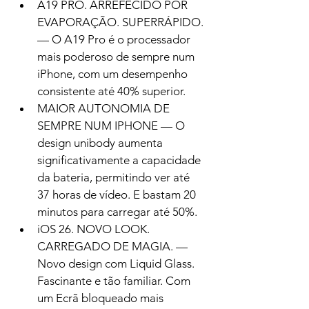
A19 PRO. ARREFECIDO POR 
EVAPORAÇÃO. SUPERRÁPIDO. 
— O A19 Pro é o processador 
mais poderoso de sempre num 
iPhone, com um desempenho 
consistente até 40% superior.
MAIOR AUTONOMIA DE 
SEMPRE NUM IPHONE — O 
design unibody aumenta 
significativamente a capacidade 
da bateria, permitindo ver até 
37 horas de vídeo. E bastam 20 
minutos para carregar até 50%.
iOS 26. NOVO LOOK. 
CARREGADO DE MAGIA. — 
Novo design com Liquid Glass. 
Fascinante e tão familiar. Com 
um Ecrã bloqueado mais 