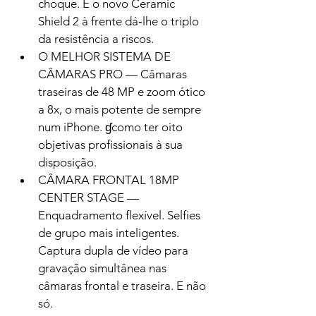
choque. E o novo Ceramic 
Shield 2 à frente dá‑lhe o triplo 
da resistência a riscos.
O MELHOR SISTEMA DE 
CÂMARAS PRO — Câmaras 
traseiras de 48 MP e zoom ótico 
a 8x, o mais potente de sempre 
num iPhone. ɠcomo ter oito 
objetivas profissionais à sua 
disposição.
CÂMARA FRONTAL 18MP 
CENTER STAGE — 
Enquadramento flexível. Selfies 
de grupo mais inteligentes. 
Captura dupla de vídeo para 
gravação simultânea nas 
câmaras frontal e traseira. E não 
só.