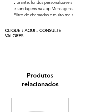
vibrante, fundos personalizáveis 
e sondagens na app Mensagens, 
Filtro de chamadas e muito mais.
CLIQUE ↓ AQUI ↓ CONSULTE
VALORES
clique ↓ aqui ↓ para consultar valores 
e condições especiais!
Produtos
relacionados