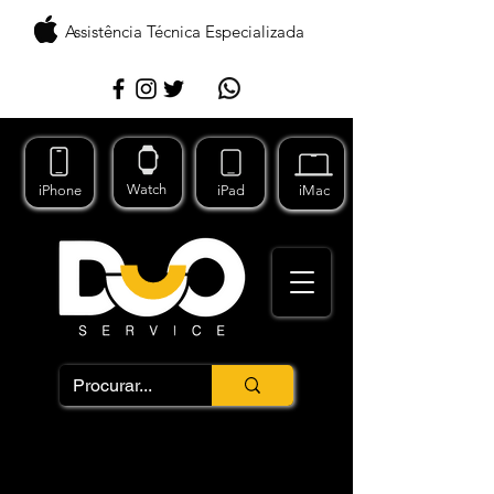
Assistência Técnica Especializada
Watch
iPhone
iPad
iMac