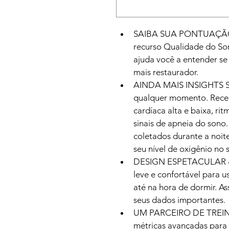
SAIBA SUA PONTUAÇÃ
recurso Qualidade do So
ajuda você a entender se
mais restaurador.
AINDA MAIS INSIGHTS 
qualquer momento. Receb
cardíaca alta e baixa, rit
sinais de apneia do sono
coletados durante a noite
seu nível de oxigênio no 
DESIGN ESPETACULAR — O
leve e confortável para us
até na hora de dormir. A
seus dados importantes.
UM PARCEIRO DE TREI
métricas avançadas para 