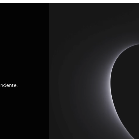
endente,