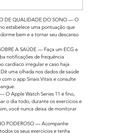
O DE QUALIDADE DO SONO — O 
no estabelece uma pontuação que 
 dorme bem e a tornar seu descanso 
SOBRE A SAÚDE — Faça um ECG a 
a notificações de frequência 
mo cardíaco irregular e caso haja 
. Dê uma olhada nos dados de saúde 
 com o app Sinais Vitais e consulte 
sangue.
 Apple Watch Series 11 é fino, 
ar o dia todo, durante os exercícios e 
ssim, você nunca deixa de monitorar 
NO PODEROSO — Acompanhe 
todos os seus exercícios e tenha 