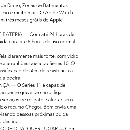
de Ritmo, Zonas de Batimentos 
cício e muito mais. O Apple Watch 
m três meses grátis de Apple 
ATERIA — Com até 24 horas de 
pida para até 8 horas de uso normal 
 claramente mais forte, com vidro 
e a arranhões que a do Series 10. O 
ssificação de 50m de resistência a 
a a poeira.
 — O Series 11 é capaz de 
acidente grave de carro, ligar 
serviços de resgate e alertar seus 
 E o recurso Chegou Bem envia uma 
visando pessoas próximas ou da 
o destino.
O DE QUALQUER LUGAR — Com 