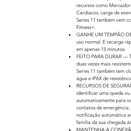
recursos como Marcador 
Cardíacos, carga de exer
Series 11 também vem co
Fitness+.
GANHE UM TEMPÃO DE B
uso normal. E recarga rá
em apenas 15 minutos.
FEITO PARA DURAR — Tela
duas vezes mais resistent
Series 11 também tem cla
água e IP6X de resistênci
RECURSOS DE SEGURANÇA
identificar uma queda ou 
automaticamente para os 
contatos de emergência.
notificação automática a
família da sua chegada a
MANTENHA A CONEXÃ