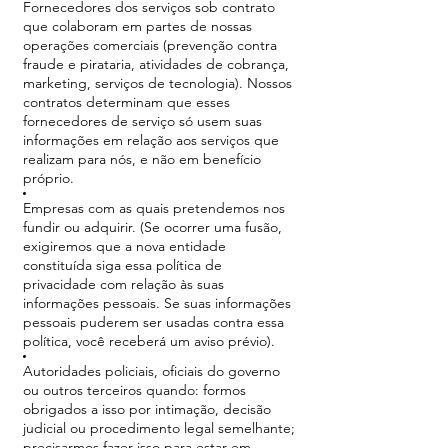
Fornecedores dos serviços sob contrato
que colaboram em partes de nossas
operações comerciais (prevenção contra
fraude e pirataria, atividades de cobrança,
marketing, serviços de tecnologia). Nossos
contratos determinam que esses
fornecedores de serviço só usem suas
informações em relação aos serviços que
realizam para nós, e não em benefício
próprio.
Empresas com as quais pretendemos nos
fundir ou adquirir. (Se ocorrer uma fusão,
exigiremos que a nova entidade
constituída siga essa política de
privacidade com relação às suas
informações pessoais. Se suas informações
pessoais puderem ser usadas contra essa
política, você receberá um aviso prévio).
Autoridades policiais, oficiais do governo
ou outros terceiros quando: formos
obrigados a isso por intimação, decisão
judicial ou procedimento legal semelhante;
precisarmos fazer isso para estar em