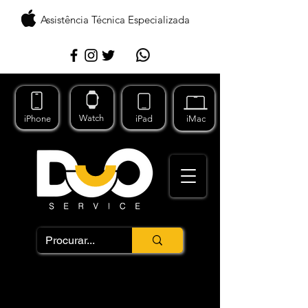
Assistência Técnica Especializada
Watch
iPhone
iPad
iMac